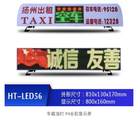
车载顶灯 P4全彩显示屏