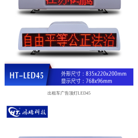
出租车广告顶灯LED45