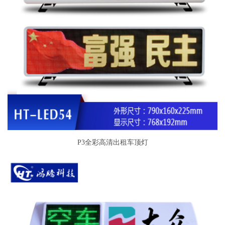
P3全彩高清出租车顶灯