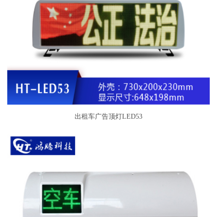
出租车广告顶灯LED53