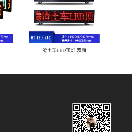
渣土车LED顶灯-双面