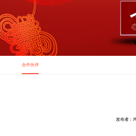
合作伙伴
发布者：鸿腾