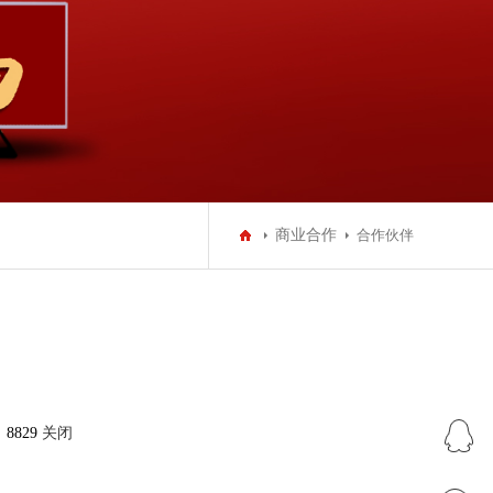
商业合作
合作伙伴
8829
关闭