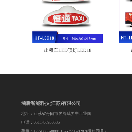
出租车LED顶灯LED18
鸿腾智能科技(江苏)有限公司
地址：江苏省丹阳市界牌镇界中工业园
电话：0511-86930535
手机：177-6865-8888 137-7550-8287(微信同号）