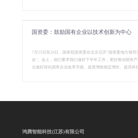
国资委：鼓励国有企业以技术创新为中心
7月25日至26日，国务院国资委在北京召开“国资委地方领
会”。会上，他们要求我们做好下半年工作，更好推动国有
点做好深化国有企业改革升级、提质增效稳定增长、提高科
结构等七个方面工作。
鸿腾智能科技(江苏)有限公司