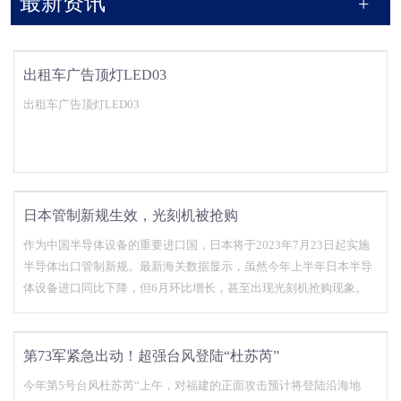
最新资讯
出租车广告顶灯LED03
出租车广告顶灯LED03
日本管制新规生效，光刻机被抢购
作为中国半导体设备的重要进口国，日本将于2023年7月23日起实施
半导体出口管制新规。最新海关数据显示，虽然今年上半年日本半导
体设备进口同比下降，但6月环比增长，甚至出现光刻机抢购现象。
第73军紧急出动！超强台风登陆“杜苏芮”
今年第5号台风杜苏芮“上午，对福建的正面攻击预计将登陆沿海地