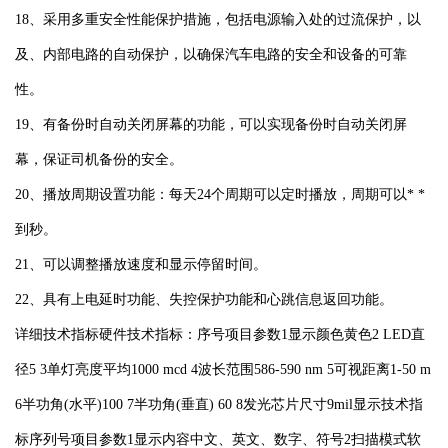
18、采用多重安全性能保护措施，包括电源输入处的过流保护，以
及、内部电路的自动保护，以确保汽车电路的安全和设备的可靠
性。
19、有备份时自动关闭屏幕的功能，可以实现备份时自动关闭屏
幕，保证司机备份的安全。
20、播放周期设置功能：每天24个周期可以定时播放，周期可以* *
到秒。
21、可以调整播放速度和显示停留时间。
22、具有上电延时功能、失控保护功能和心跳信息返回功能。
详细技术指标硬件技术指标：序号项目参数1显示颜色黄色2 LED直
径5 3单灯亮度平均1000 mcd 4波长范围586-590 nm 5可视距离1-50 m
6半功角(水平)100 7半功角(垂直) 60 8发光芯片尺寸9mil显示技术指
标序列号项目参数1显示内容中文、英文、数字、符号2扫描模式软