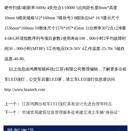
硬件扫描3刷新率160Hz 4失控点1/10000 5点间距长度8mm*高度
10mm 6模块规格512*160mm 7模块号3 8模块点64* 16 9显示尺寸
1536mm*160mm 10整体尺寸1576*187*45mm 11分辨率3072点12净重
4.6KG环境指数序列号项目参数1使用寿命100，000小时2平均故障时
间50，000小时(MTBF) 3工作电压DC9-36V 4工作温度-25-70c 5储存
温度-40-80。
以上信息由鸿腾智能科技(江苏)有限公司整理编辑，了解更多出租
车LED顶灯，公交车后窗LED屏，渣土车LED顶灯信息请访问
http://www.htaitech.com
上一个：
江苏鸿腾出租车LED顶灯具有设计先进合理等特点
下一个：
市城管局建筑垃圾管理服务处将建立渣土车辆“身份证”