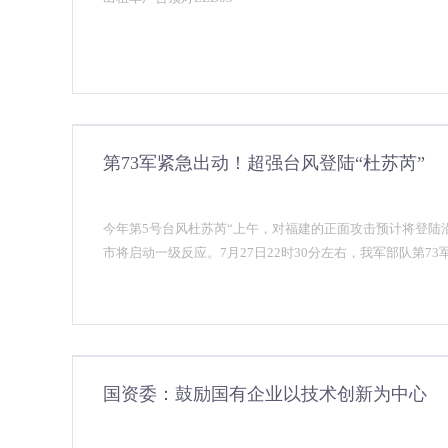
第73军紧急出动！超强台风登陆“杜苏芮”
今年第5号台风杜苏芮“上午，对福建的正面攻击预计将登陆
市将启动一级反应。7月27日22时30分左右，我军部队第7
国资委：鼓励国有企业以技术创新为中心