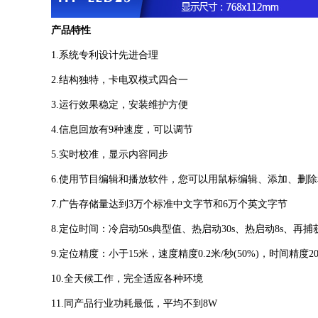
产品特性
1.系统专利设计先进合理
2.结构独特，卡电双模式四合一
3.运行效果稳定，安装维护方便
4.信息回放有9种速度，可以调节
犹
5.实时校准，显示内容同步
扫
6.使用节目编辑和播放软件，您可以用鼠标编辑、添加、删
我
7.广告存储量达到3万个标准中文字节和6万个英文字节
1
8.定位时间：冷启动50s典型值、热启动30s、热启动8s、再捕获
1
9.定位精度：小于15米，速度精度0.2米/秒(50%)，时间精度2
10.全天候工作，完全适应各种环境
11.同产品行业功耗最低，平均不到8W