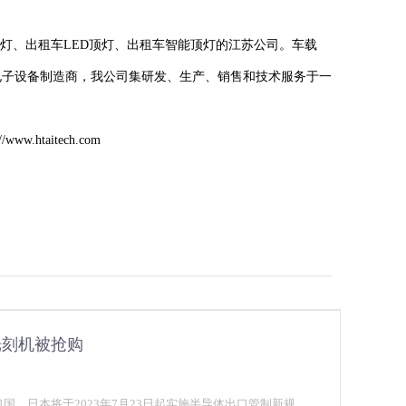
顶灯、出租车LED顶灯、出租车智能顶灯的江苏公司。车载
电子设备制造商，我公司集研发、生产、销售和技术服务于一
taitech.com
光刻机被抢购
国，日本将于2023年7月23日起实施半导体出口管制新规。