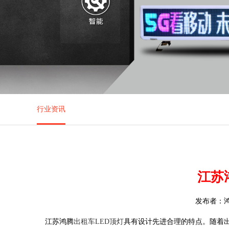
行业资讯
江苏
发布者：鸿腾
江苏鸿腾
出租车LED顶灯
具有设计先进合理的特点。随着