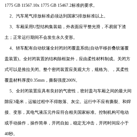
1775 GB 11567.10x 1775 GB 15467.2标准的要求。
2、汽车尾气排放标准必须达到国家5排放标准以上。
3、车厢采用U型结构集装箱，外表面应平整光滑，不易留下渣
土；正常运行期间不会发生永久变形。
4、轿车配有自动软篷全封闭封闭覆盖系统(自动平移折叠软篷覆
盖装置)。全封闭装置的结构除框架外，应由柔性材料制成。关闭方
式可以是推拉关闭。整个密闭装置应美观大方，规格为、，其柔性
覆盖材料厚度0.35mm，撕裂强度200N。
5、全封闭装置应具有良好的气密性，密封盖与车厢之间的最大间
隙应3毫米，运输过程中不得散落、灰尘。运行中不应有撕裂、和焊
接、变形，其电气液压元件应符合相关国家标准。控制机构可电动
或手动操作，操作简单，开闭自如，稳定无冲击，开闭时间应小于
40秒。