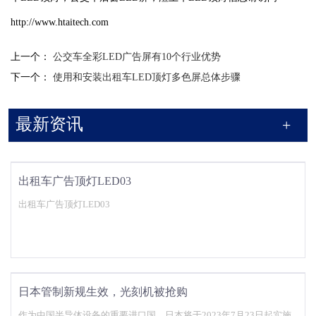
http://www.htaitech.com
上一个：
公交车全彩LED广告屏有10个行业优势
下一个：
使用和安装出租车LED顶灯多色屏总体步骤
最新资讯
出租车广告顶灯LED03
出租车广告顶灯LED03
日本管制新规生效，光刻机被抢购
作为中国半导体设备的重要进口国，日本将于2023年7月23日起实施