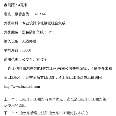
点间距：4毫米
发光二极管点为： 320X64
外壳材料：专业设计冷轧钢板综合集成
外壳颜色：黑色防护等级：IP43
输入设备：无线终端
平均寿命：10000
适用范围：公交车、宣传车
以上信息由鸿腾智能科技(江苏)有限公司整理编辑，了解更多出租
车LED顶灯，公交车后窗LED屏，渣土车LED顶灯信息请访问
http://www.htaitech.com
上一个：
出租车LED​顶灯有10个优点，这也是出租车LED​顶灯被广
泛使用的原因。
下一个：
渣土车管理办法和渣土车LED顶灯技术核心